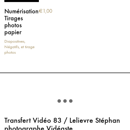
Numérisation
€
1,00
Tirages
photos
papier
Diapositives,
Négatifs, et tirage
photos
Transfert Vidéo 83 / Lelievre Stéphan
photographe Vidéaste.