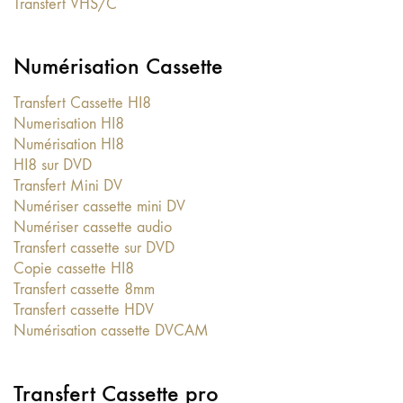
Transfert VHS/C
Numérisation Cassette
Transfert Cassette HI8
Numerisation HI8
Numérisation HI8
HI8 sur DVD
Transfert Mini DV
Numériser cassette mini DV
Numériser cassette audio
Transfert cassette sur DVD
Copie cassette HI8
Transfert cassette 8mm
Transfert cassette HDV
Numérisation cassette DVCAM
Transfert Cassette pro